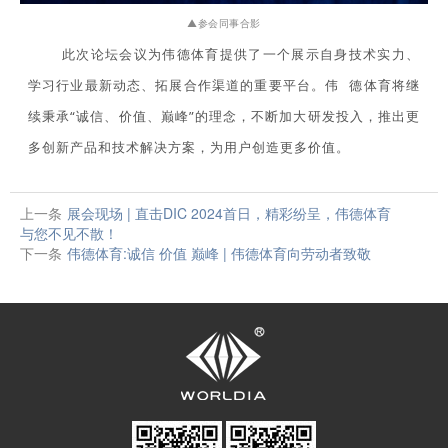
▲参会同事合影
此次论坛会议为伟德体育提供了
一个展示自身技术实力、
学习行业最新动态、拓展合作渠道的重要平台。
伟德体育将继
续秉承“诚信、价值、巅峰”的理念，不断加大研发投入，推出更
多创新产品和技术解决方案，为用户创造更多价值。
上一条
展会现场 | 直击DIC 2024首日，精彩纷呈，伟德体育
与您不见不散！
下一条
伟德体育:诚信 价值 巅峰 | 伟德体育向劳动者致敬