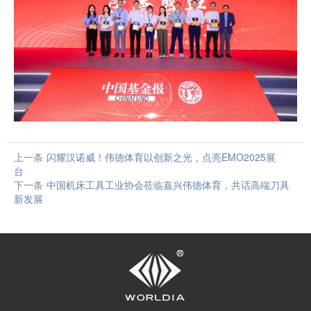
上一条
闪耀汉诺威！伟德体育以创新之光，点亮EMO2025展
台
下一条
中国机床工具工业协会莅临嘉兴伟德体育，共话高端刀具
新发展